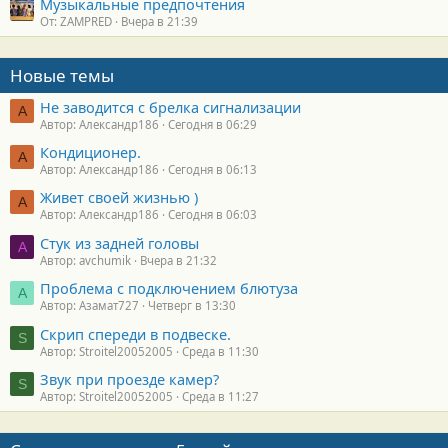
Музыкальные предпочтения
От: ZAMPRED
Вчера в 21:39
Новые темы
Не заводится с брелка сигнализации
А
Автор: Александр186
Сегодня в 06:29
Кондиционер.
А
Автор: Александр186
Сегодня в 06:13
Живет своей жизнью )
А
Автор: Александр186
Сегодня в 06:03
Стук из задней головы
A
Автор: avchumik
Вчера в 21:32
Проблема с подключением блютуза
А
Автор: Азамат727
Четверг в 13:30
Скрип спереди в подвеске.
S
Автор: Stroitel20052005
Среда в 11:30
Звук при проезде камер?
S
Автор: Stroitel20052005
Среда в 11:27