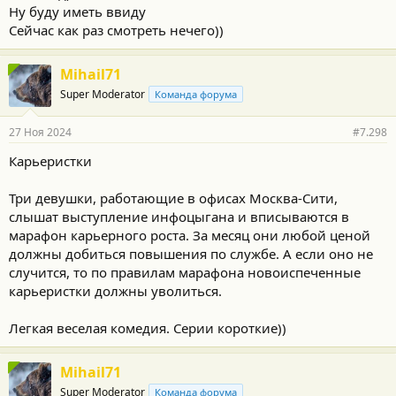
Ну буду иметь ввиду
Сейчас как раз смотреть нечего))
Mihail71
Super Moderator
Команда форума
27 Ноя 2024
#7.298
Карьеристки
Три девушки, работающие в офисах Москва-Сити,
слышат выступление инфоцыгана и вписываются в
марафон карьерного роста. За месяц они любой ценой
должны добиться повышения по службе. А если оно не
случится, то по правилам марафона новоиспеченные
карьеристки должны уволиться.
Легкая веселая комедия. Серии короткие))
Mihail71
Super Moderator
Команда форума