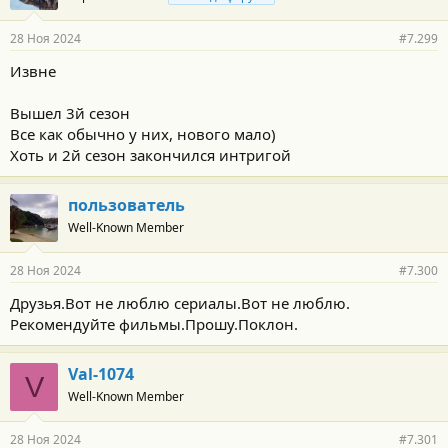
28 Ноя 2024
#7.299
Извне
Вышел 3й сезон
Все как обычно у них, нового мало)
Хоть и 2й сезон закончился интригой
пользователь
Well-Known Member
28 Ноя 2024
#7.300
Друзья.Вот не люблю сериалы.Вот не люблю.
Рекомендуйте фильмы.Прошу.Поклон.
Val-1074
V
Well-Known Member
28 Ноя 2024
#7.301