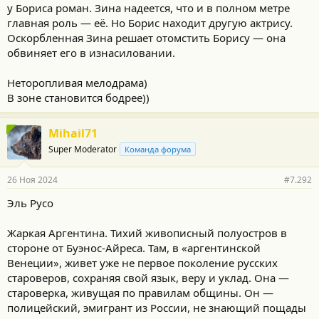
у Бориса роман. Зина надеется, что и в полном метре
главная роль — её. Но Борис находит другую актрису.
Оскорбленная Зина решает отомстить Борису — она
обвиняет его в изнасиловании.
Неторопливая мелодрама)
В зоне становится бодрее))
Mihail71
Super Moderator
Команда форума
26 Ноя 2024
#7.292
Эль Русо
Жаркая Аргентина. Тихий живописный полуостров в
стороне от Буэнос-Айреса. Там, в «аргентинской
Венеции», живет уже не первое поколение русских
староверов, сохраняя свой язык, веру и уклад. Она —
староверка, живущая по правилам общины. Он —
полицейский, эмигрант из России, не знающий пощады