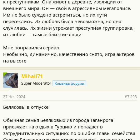
к преступникам. Она живет в деревне, изоляции от
внешнего мира. Он — свой в агрессивном мегаполисе.
Им не было суждено встретиться, но их пути
пересеклись. Их любовь была невозможна, но она
случилась. Их жизни угрожает преступная группировка,
их любви — самые близкие люди
Мне понравился сериал
Необычно, динамично, качественно снято, игра актеров
на высоте
Mihail71
Super Moderator
Команда форума
27 Ноя 2024
#7.293
Беляковы в отпуске
Обычная семья Беляковых из города Таганрога
приезжает на отдых в Турцию и попадает в
затруднительную ситуацию: по ошибке главы семейства
Сергея Белякова номера отеля оказались оплаченными