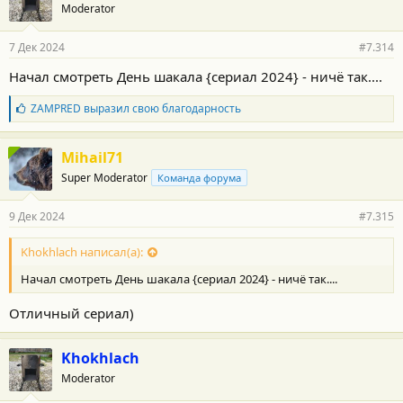
Moderator
7 Дек 2024
#7.314
Начал смотреть День шакала {сериал 2024} - ничё так....
Б
ZAMPRED
выразил свою благодарность
л
а
г
Mihail71
о
Super Moderator
Команда форума
д
а
р
9 Дек 2024
#7.315
н
о
с
Khokhlach написал(а):
т
Начал смотреть День шакала {сериал 2024} - ничё так....
и
:
Отличный сериал)
Khokhlach
Moderator