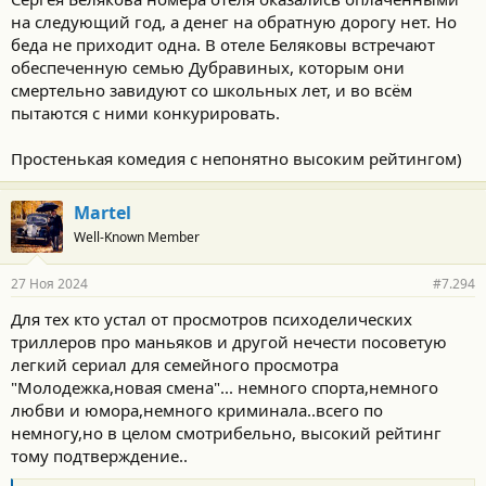
на следующий год, а денег на обратную дорогу нет. Но
беда не приходит одна. В отеле Беляковы встречают
обеспеченную семью Дубравиных, которым они
смертельно завидуют со школьных лет, и во всём
пытаются с ними конкурировать.
Простенькая комедия с непонятно высоким рейтингом)
Martel
Well-Known Member
27 Ноя 2024
#7.294
Для тех кто устал от просмотров психоделических
триллеров про маньяков и другой нечести посоветую
легкий сериал для семейного просмотра
"Молодежка,новая смена"... немного спорта,немного
любви и юмора,немного криминала..всего по
немногу,но в целом смотрибельно, высокий рейтинг
тому подтверждение..