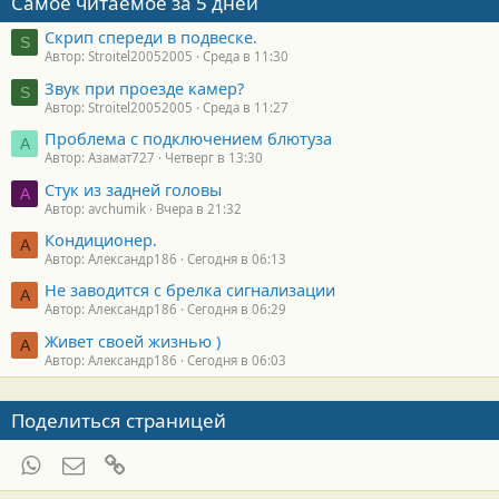
Самое читаемое за 5 дней
Скрип спереди в подвеске.
S
Автор: Stroitel20052005
Среда в 11:30
Звук при проезде камер?
S
Автор: Stroitel20052005
Среда в 11:27
Проблема с подключением блютуза
А
Автор: Азамат727
Четверг в 13:30
Стук из задней головы
A
Автор: avchumik
Вчера в 21:32
Кондиционер.
А
Автор: Александр186
Сегодня в 06:13
Не заводится с брелка сигнализации
А
Автор: Александр186
Сегодня в 06:29
Живет своей жизнью )
А
Автор: Александр186
Сегодня в 06:03
Поделиться страницей
WhatsApp
Электронная почта
Ссылка