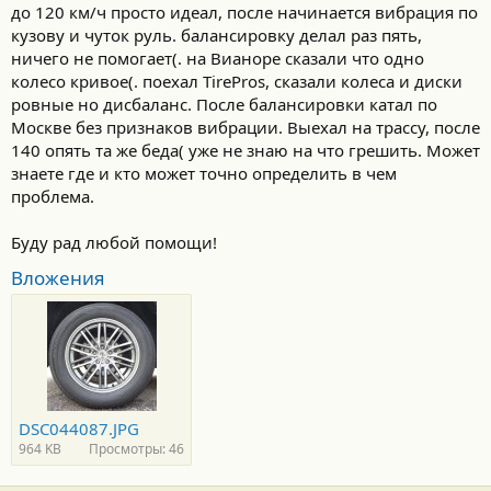
до 120 км/ч просто идеал, после начинается вибрация по
кузову и чуток руль. балансировку делал раз пять,
ничего не помогает(. на Вианоре сказали что одно
колесо кривое(. поехал TirePros, сказали колеса и диски
ровные но дисбаланс. После балансировки катал по
Москве без признаков вибрации. Выехал на трассу, после
140 опять та же беда( уже не знаю на что грешить. Может
знаете где и кто может точно определить в чем
проблема.
Буду рад любой помощи!
Вложения
DSC044087.JPG
964 KB
Просмотры: 46