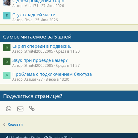
С Днём рождения Yugin!
Автор: Mihail71
27 Июл 2026
Стук в задней части
Л
Автор: Лекс
25 Июл 2026
Самое читаемое за 5 дней
Скрип спереди в подвеске.
S
Автор: Stroitel20052005
Среда в 11:30
Звук при проезде камер?
S
Автор: Stroitel20052005
Среда в 11:27
Проблема с подключением блютуза
А
Автор: Азамат727
Вчера в 13:30
Поделиться страницей
WhatsApp
Электронная почта
Ссылка
Ходовая
Hihglander Style
Russian (RU)