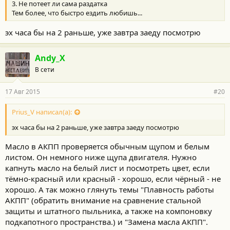
3. Не потеет ли сама раздатка
Тем более, что быстро ездить любишь...
эх часа бы на 2 раньше, уже завтра заеду посмотрю
Andy_X
В сети
17 Авг 2015
#20
Prius_V написал(а):
эх часа бы на 2 раньше, уже завтра заеду посмотрю
Масло в АКПП проверяется обычным щупом и белым
листом. Он немного ниже щупа двигателя. Нужно
капнуть масло на белый лист и посмотреть цвет, если
тёмно-красный или красный - хорошо, если чёрный - не
хорошо. А так можно глянуть темы "Плавность работы
АКПП" (обратить внимание на сравнение стальной
защиты и штатного пыльника, а также на компоновку
подкапотного пространства.) и "Замена масла АКПП".