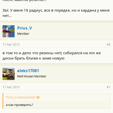
ЗЫ: У меня 18 радиус, все в порядке, но и кардана у меня
нет...
Prius_V
Member
17 Авг 2015
#6
в том то и дело что резины нет( собирался на эти же
диски брать ближе к зиме новую
aleks17081
Well-Known Member
17 Авг 2015
#7
Prius_V написал(а):
а как проверить?