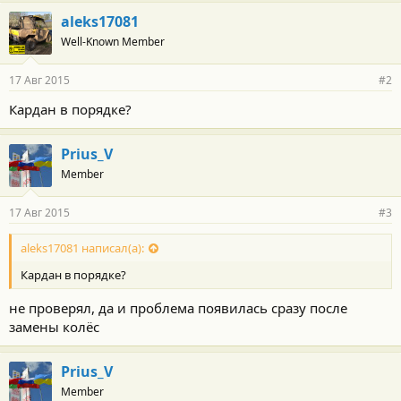
aleks17081
Well-Known Member
17 Авг 2015
#2
Кардан в порядке?
Prius_V
Member
17 Авг 2015
#3
aleks17081 написал(а):
Кардан в порядке?
не проверял, да и проблема появилась сразу после
замены колёс
Prius_V
Member