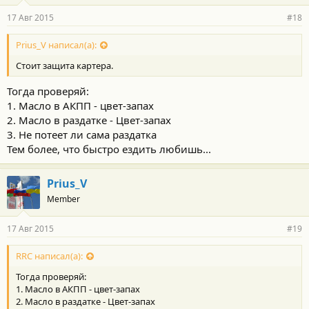
17 Авг 2015
#18
Prius_V написал(а):
Стоит защита картера.
Тогда проверяй:
1. Масло в АКПП - цвет-запах
2. Масло в раздатке - Цвет-запах
3. Не потеет ли сама раздатка
Тем более, что быстро ездить любишь...
Prius_V
Member
17 Авг 2015
#19
RRC написал(а):
Тогда проверяй:
1. Масло в АКПП - цвет-запах
2. Масло в раздатке - Цвет-запах