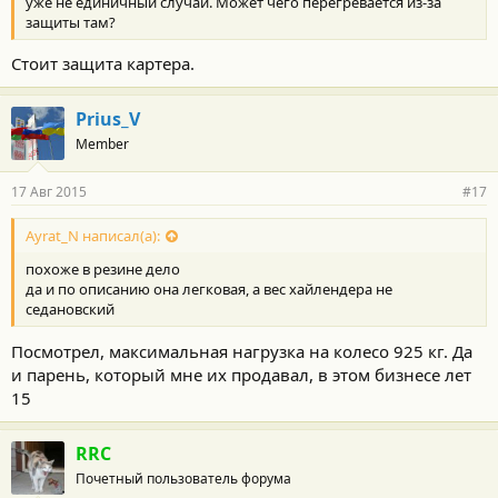
уже не единичный случай. Может чего перегревается из-за
защиты там?
Стоит защита картера.
Prius_V
Member
17 Авг 2015
#17
Ayrat_N написал(а):
похоже в резине дело
да и по описанию она легковая, а вес хайлендера не
седановский
Посмотрел, максимальная нагрузка на колесо 925 кг. Да
и парень, который мне их продавал, в этом бизнесе лет
15
RRC
Почетный пользователь форума