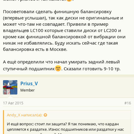
Посоветовали сделать финишную балансировку
(впервые услышал), так как диски не оригинальные и
может что-там не совпадает. Привели в пример
владельцев LC100 которые ставили диски от LC200 и
кроме как финишной балансировкой от вибрации они
никак не избавлялись. Буду искать сейчас где такая
балансировка есть в Москве.
А ещё определили что начал умирать задний левый
ступичный подшипник
. Сказали готовить 9-10 тр.
Prius_V
Member
17 Авг 2015
#16
Andy_X написал(а):
И ещё вопрос: стоит ли защита? Я так понимаю, что кардан
цепляется к раздатке. Износ подшипников или раздатки у нас