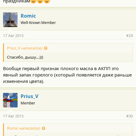
праздникам
Romic
Well-Known Member
17 Авг 2015
#29
Prius_V написал(а):
Спасибо, дышу....)))
Вообще первый признак плохого масла в АКПП это
явный запах горелого (который появляется даже раньше
изменения цвета).
Prius_V
Member
17 Авг 2015
#30
Romic написал(а):