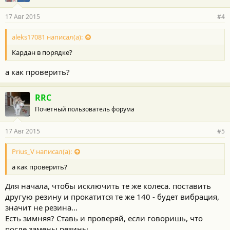
17 Авг 2015
#4
aleks17081 написал(а):
Кардан в порядке?
а как проверить?
RRC
Почетный пользователь форума
17 Авг 2015
#5
Prius_V написал(а):
а как проверить?
Для начала, чтобы исключить те же колеса. поставить
другую резину и прокатится те же 140 - будет вибрация,
значит не резина...
Есть зимняя? Ставь и проверяй, если говоришь, что
после замены резины...