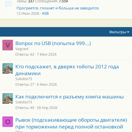
Темы
337
Сообщения
7.559
Прогреется, глохнет и больше не заводится.
12 Июн 2026
ASB
Фильтры
Вопрос по USB (попытка 999...)
V
Vagrant
Ответы
43
7 Июл 2026
Кто подскажет, в дверях тойоты 2012 года
динамики
Sokolov73
Ответы
27
6 Июн 2026
Как подключится к разъему компа машины
Sokolov73
Ответы
49
28 Апр 2026
Рывок (подскакивающие обороты двигателя)
O
при торможении перед полной остановкой