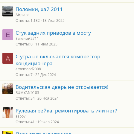
Поломки, хай 2011
Airplane
Ответы
1.132
13 Июл 2025
Стук задних приводов в мосту
Е
Евгений2711
Ответы
0
11 Июл 2025
С утра не включается компрессор
A
кондиционера
arxemond2008
Ответы
7
22 Дек 2024
Водительская дверь не открывается!
RUMYANIY-83
Ответы
34
20 Ноя 2024
Рулевая рейка, ремонтировать или нет?
aspov
Ответы
41
19 Фев 2024