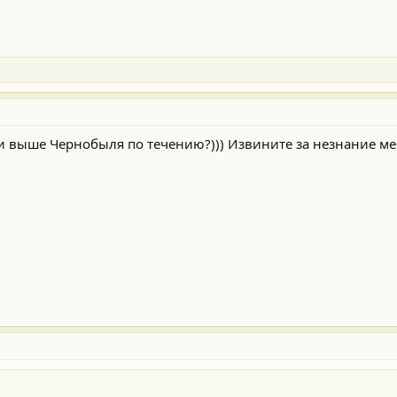
ли выше Чернобыля по течению?))) Извините за незнание ме