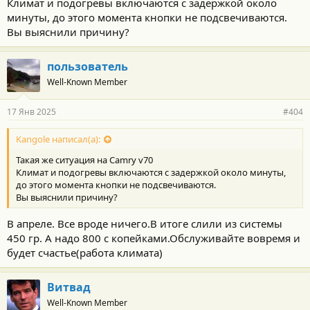
Климат и подогревы включаются с задержкой около
минуты, до этого момента кнопки не подсвечиваются.
Вы выяснили причину?
пользователь
Well-Known Member
17 Янв 2025
#404
Kangole написал(а):
Такая же ситуация на Camry v70
Климат и подогревы включаются с задержкой около минуты,
до этого момента кнопки не подсвечиваются.
Вы выяснили причину?
В апреле. Все вроде ничего.В итоге слили из системы
450 гр. А надо 800 с копейками.Обслуживайте вовремя и
будет счастье(работа климата)
Витвад
Well-Known Member