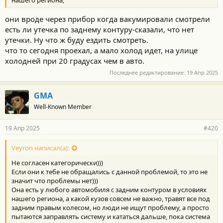
нашего региона,
они вроде через прибор когда вакумировали смотрели
есть ли утечка по заднему контуру-сказали, что нет
утечки. Ну что ж буду ездить смотреть.
что то сегодня проехал, а мало холод идет, на улице
холодней при 20 градусах чем в авто.
Последнее редактирование:
19 Апр 2025
GMA
Well-Known Member
19 Апр 2025
#420
Veyron написал(а):
Не согласен категорически)))
Если они к тебе не обращались с данной проблемой, то это не
значит что проблемы нет)))
Она есть у любого автомобиля с задним контуром в условиях
нашего региона, а какой кузов совсем не важно, травят все под
задним правым колесом, но люди не ищут проблему, а просто
пытаются заправлять систему и кататься дальше, пока система