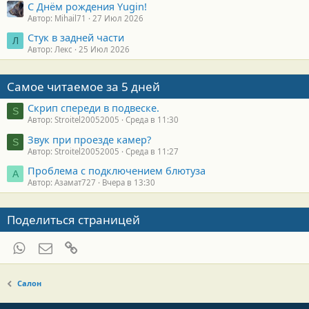
С Днём рождения Yugin!
Автор: Mihail71
27 Июл 2026
Стук в задней части
Л
Автор: Лекс
25 Июл 2026
Самое читаемое за 5 дней
Скрип спереди в подвеске.
S
Автор: Stroitel20052005
Среда в 11:30
Звук при проезде камер?
S
Автор: Stroitel20052005
Среда в 11:27
Проблема с подключением блютуза
А
Автор: Азамат727
Вчера в 13:30
Поделиться страницей
WhatsApp
Электронная почта
Ссылка
Салон