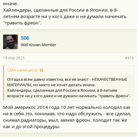
иначе.
Хайлендеры, сделанные для России в Японии, в 8-
летнем возрасте ни у кого даже и не думали начинать
"травить фреон".
506
Well-Known Member
18 Апр 2025
#416
GMA написал(а):
Отгадка всем давно известна, все её знают - НЕКАЧЕСТВЕННЫЕ
МАТЕРИАЛЫ, но никто не хочет делать иначе.
Хайлендеры, сделанные для России в Японии, в 8-летнем
возрасте ни у кого даже и не думали начинать "травить фреон".
Мой америкос 2014 года 10 лет нормально холодил как
не в себя. Но, понимая, что надо обслужить - все сделал,
снимал радиаторы, мыл, менял фреон. Холодит так же
как и до этой процедуры.